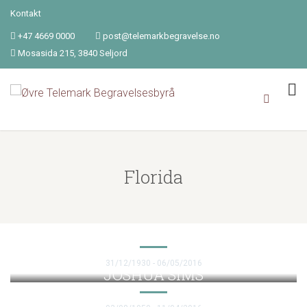
Kontakt
+47 4669 0000
post@telemarkbegravelse.no
Mosasida 215, 3840 Seljord
Florida
WILLIE GARRETT
31/12/1930 - 06/05/2016
JOSHUA SIMS