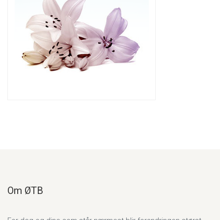
Om ØTB