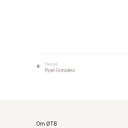
Previous
Ryan Gonzalez
Om ØTB