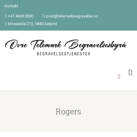
Kontakt
+47 4669 0000
post@telemarkbegravelse.no
Mosasida 215, 3840 Seljord
Rogers