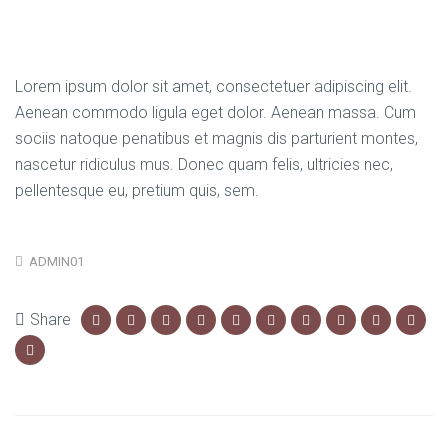
Lorem ipsum dolor sit amet, consectetuer adipiscing elit.
Aenean commodo ligula eget dolor. Aenean massa. Cum
sociis natoque penatibus et magnis dis parturient montes,
nascetur ridiculus mus. Donec quam felis, ultricies nec,
pellentesque eu, pretium quis, sem.
ADMIN01
Share