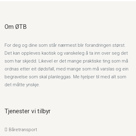
Om ØTB
For deg og dine som står nærmest blir forandringen størst.
Det kan oppleves kaotisk og vanskeleg å ta inn over seg det
som har skjedd. Likevel er det mange praktiske ting som må
ordnas etter eit dødsfall, med mange som må varslas og ein
begravelse som skal planleggas. Me hjelper til med alt som
det måtte ynskje.
Tjenester vi tilbyr
Båretransport