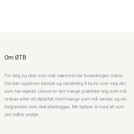
Om ØTB
For deg og dine som står nærmest blir forandringen størst.
Det kan oppleves kaotisk og vanskeleg å ta inn over seg det
som har skjedd. Likevel er det mange praktiske ting som må
ordnas etter eit dødsfall, med mange som må varslas og ein
begravelse som skal planleggas. Me hjelper til med alt som
det måtte ynskje.