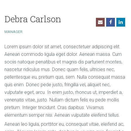
Debra Carlson
MANAGER
Lorem ipsum dolor sit amet, consectetuer adipiscing elit.
Aenean commodo ligula eget dolor. Aenean massa. Cum
sociis natoque penatibus et magnis dis parturient montes,
nascetur ridiculus mus. Donec quam felis, ultricies nec,
pellentesque eu, pretium quis, sem. Nulla consequat massa
quis enim. Donec pede justo, fringilla vel, aliquet nec,
vulputate eget, arcu. In enim justo, rhoncus ut, imperdiet a,
venenatis vitae, justo. Nullam dictum felis eu pede mollis
pretium. Integer tincidunt. Cras dapibus. Vivamus
elementum semper nisi. Aenean vulputate eleifend tellus.
Aenean leo ligula, porttitor eu, consequat vitae, eleifend ac,