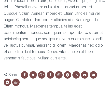
enim. Aliquam lorem ante, dapibus in, viverra quis, feugiat a,
tellus. Phasellus viverra nulla ut metus varius laoreet.
Quisque rutrum. Aenean imperdiet. Etiam ultricies nisi vel
augue. Curabitur ullamcorper ultricies nisi. Nam eget dui.
Etiam rhoncus. Maecenas tempus, tellus eget
condimentum rhoncus, sem quam semper libero, sit amet
adipiscing sem neque sed ipsum. Nam quam nunc, blandit
vel, luctus pulvinar, hendrerit id, lorem. Maecenas nec odio
et ante tincidunt tempus. Donec vitae sapien ut libero
venenatis faucibus. Nullam quis ante.
Share