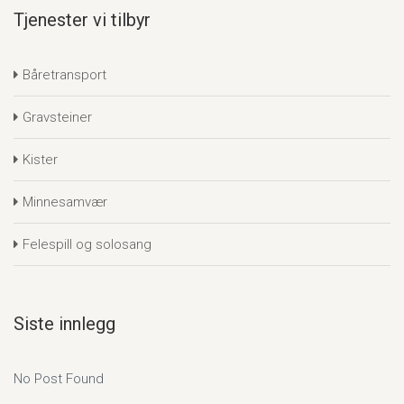
Tjenester vi tilbyr
Båretransport
Gravsteiner
Kister
Minnesamvær
Felespill og solosang
Siste innlegg
No Post Found