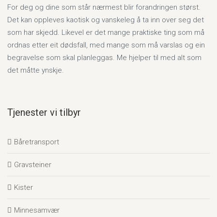
For deg og dine som står nærmest blir forandringen størst.
Det kan oppleves kaotisk og vanskeleg å ta inn over seg det
som har skjedd. Likevel er det mange praktiske ting som må
ordnas etter eit dødsfall, med mange som må varslas og ein
begravelse som skal planleggas. Me hjelper til med alt som
det måtte ynskje.
Tjenester vi tilbyr
Båretransport
Gravsteiner
Kister
Minnesamvær