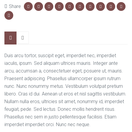
Share
Duis arcu tortor, suscipit eget, imperdiet nec, imperdiet
iaculis, ipsum. Sed aliquam ultrices mauris. Integer ante
arcu, accumsan a, consectetuer eget, posuere ut, mauris.
Praesent adipiscing. Phasellus ullamcorper ipsum rutrum
nunc. Nunc nonummy metus. Vestibulum volutpat pretium
libero. Cras id dui. Aenean ut eros et nisl sagittis vestibulum.
Nullam nulla eros, ultricies sit amet, nonummy id, imperdiet
feugiat, pede. Sed lectus. Donec mollis hendrerit risus.
Phasellus nec sem in justo pellentesque facilisis. Etiam
imperdiet imperdiet orci. Nunc nec neque.