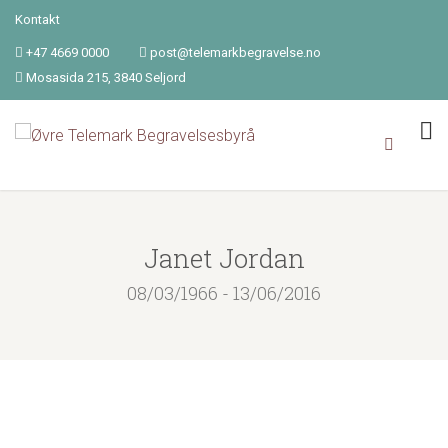
Kontakt
+47 4669 0000
post@telemarkbegravelse.no
Mosasida 215, 3840 Seljord
Janet Jordan
08/03/1966 - 13/06/2016