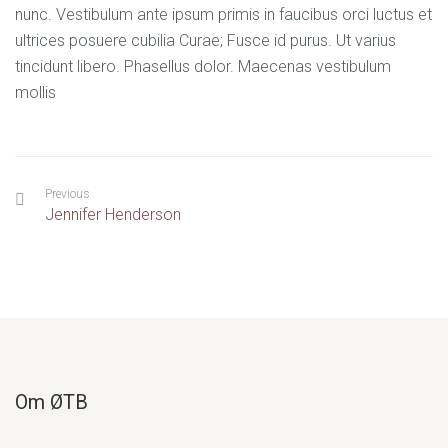
nunc. Vestibulum ante ipsum primis in faucibus orci luctus et
ultrices posuere cubilia Curae; Fusce id purus. Ut varius
tincidunt libero. Phasellus dolor. Maecenas vestibulum
mollis
Previous
Jennifer Henderson
Om ØTB