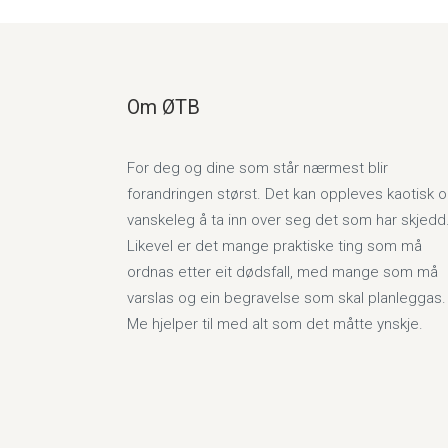
Om ØTB
For deg og dine som står nærmest blir
forandringen størst. Det kan oppleves kaotisk 
vanskeleg å ta inn over seg det som har skjedd
Likevel er det mange praktiske ting som må
ordnas etter eit dødsfall, med mange som må
varslas og ein begravelse som skal planleggas.
Me hjelper til med alt som det måtte ynskje.